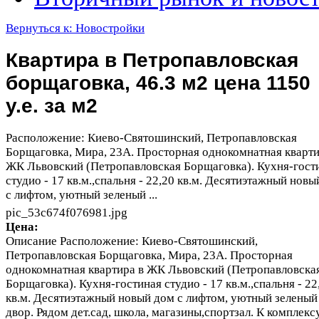
Вернуться к: Новостройки
Квартира в Петропавловская
борщаговка, 46.3 м2 цена 1150
у.е. за м2
Расположение: Киево-Святошинский, Петропавловская
Борщаговка, Мира, 23А. Просторная однокомнатная кварти
ЖК Львовский (Петропавловская Борщаговка). Кухня-гост
студио - 17 кв.м.,спальня - 22,20 кв.м. Десятиэтажный нов
с лифтом, уютный зеленый ...
pic_53c674f076981.jpg
Цена:
Описание
Расположение: Киево-Святошинский,
Петропавловская Борщаговка, Мира, 23А. Просторная
однокомнатная квартира в ЖК Львовский (Петропавловска
Борщаговка). Кухня-гостиная студио - 17 кв.м.,спальня - 22
кв.м. Десятиэтажный новый дом с лифтом, уютный зеленый
двор. Рядом дет.сад, школа, магазины,спортзал. К комплекс