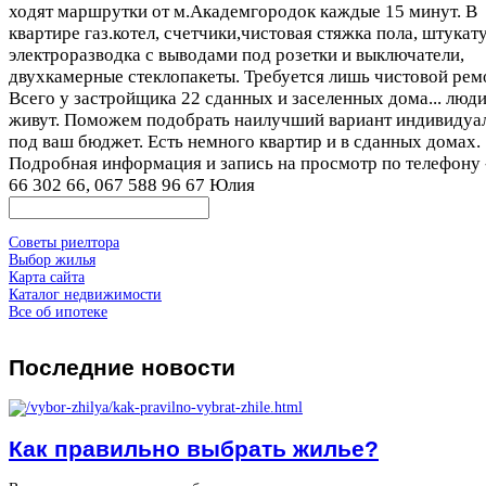
ходят маршрутки от м.Академгородок каждые 15 минут. В
квартире газ.котел, счетчики,чистовая стяжка пола, штукат
электроразводка с выводами под розетки и выключатели,
двухкамерные стеклопакеты. Требуется лишь чистовой рем
Всего у застройщика 22 сданных и заселенных дома... люд
живут. Поможем подобрать наилучший вариант индивидуа
под ваш бюджет. Есть немного квартир и в сданных домах.
Подробная информация и запись на просмотр по телефону 
66 302 66, 067 588 96 67 Юлия
Советы риелтора
Выбор жилья
Карта сайта
Каталог недвижимости
Все об ипотеке
Последние
новости
Как правильно выбрать жилье?