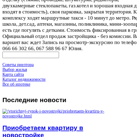
двухкамерные стеклопакеты, газ.котел и хорошая входная 
входят в стоимость), своя парковка, закрытая территория. К
комплексу ходят маршрутные такси - 10 минут до метро. Р
школа, дет.сад, аптеки, магазины, поликлиника, мини-зоопа
есть где погулять с детками. Стоимость фиксированная в г
Официальный отдел продаж застройщика - без комиссии. 
вариант вас ждет Запись на просмотр-экскурсию по телефо
066 66 302 66, 067 588 96 67 Юлия.
Советы риелтора
Выбор жилья
Карта сайта
Каталог недвижимости
Все об ипотеке
Последние
новости
Приобретаем квартиру в
новостройке