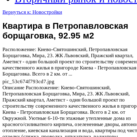
Вернуться к: Новостройки
Квартира в Петропавловская
борщаговка, 92.95 м2
Расположение: Киево-Святошинский, Петропавловская
Борщаговка, Мира, 23. ЖК Львовский, Пражский квартал,
Аметист - один большой проект по строительству совреме
качественного жилья в пригороде Киева - Петропавловская
Борщаговка. Всего в 2 км. от ...
pic_53c674f793cd7.jpg
Описание
Расположение: Киево-Святошинский,
Петропавловская Борщаговка, Мира, 23. ЖК Львовский,
Пражский квартал, Аметист - один большой проект по
строительству современного качественного жилья в приго
Киева - Петропавловская Борщаговка. Всего в 2 км. от
Окружной. Уютные 6-10-ти этажные утепленные дома из
красного/силикатного кирпича, озелененные дворы, автон
отопление, киевская канализация и вода, квартиры под чис
отделку (стяжка, проводка, штукатурка, радиаторы,