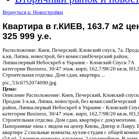
Вернуться к: Новостройки
Квартира в г.КИЕВ, 163.7 м2 це
325 999 у.е.
Расположение: Киев, Печерский, Кловский спуск, 7а. Прод
к.кв, Липки, новострой, без комиссииПечерский район,
Липки.первый Небоскреб в Украине - Кловский Спуск 7А
категории Business, 30/47 этаж. кирп, 162,7/98/20 кв.м, Н3,
Строительная отделка. Дом сдан, квартира ...
pic_53c6752074090.jpg
Цена:
Описание
Расположение: Киев, Печерский, Кловский спуск,
Продам 3-к.кв, Липки, новострой, без комиссииПечерский
район, Липки.первый Небоскреб в Украине - Кловский Спу
категории Business, 30/47 этаж. кирп, 162,7/98/20 кв.м, Н3,
Строительная отделка. Дом сдан, квартира с документами.
Панорамные окна с видом на центр Киева, Днепр и Лавру. 
квартире 2 спальные комнаты, кухня-студия с общей комна
(54 м), 2 ванные комнаты, кладовая, 2 гардеробные. В доме