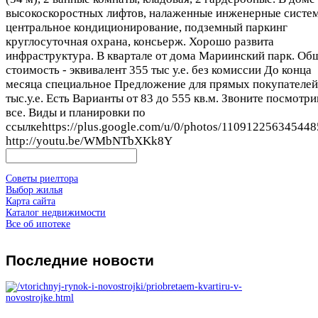
высокоскоростных лифтов, налаженные инженерные систе
центральное кондиционирование, подземный паркинг
круглосуточная охрана, консьерж. Хорошо развита
инфраструктура. В квартале от дома Мариинский парк. Об
стоимость - эквивалент 355 тыс у.е. без комиссии До конца
месяца специальное Предложение для прямых покупателей
тыс.у.е. Есть Варианты от 83 до 555 кв.м. Звоните посмотр
все. Виды и планировки по
ссылкеhttps://plus.google.com/u/0/photos/110912256345
http://youtu.be/WMbNTbXKk8Y
Советы риелтора
Выбор жилья
Карта сайта
Каталог недвижимости
Все об ипотеке
Последние
новости