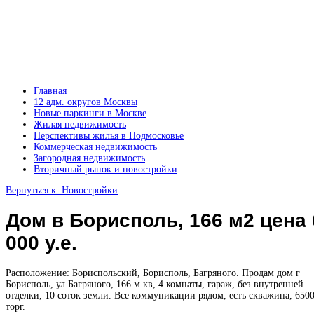
Главная
12 адм. округов Москвы
Новые паркинги в Москве
Жилая недвижимость
Перспективы жилья в Подмосковье
Коммерческая недвижимость
Загородная недвижимость
Вторичный рынок и новостройки
Вернуться к: Новостройки
Дом в Борисполь, 166 м2 цена 
000 у.е.
Расположение: Бориспольский, Борисполь, Багряного. Продам дом г
Борисполь, ул Багряного, 166 м кв, 4 комнаты, гараж, без внутренней
отделки, 10 соток земли. Все коммуникации рядом, есть скважина, 6500
торг.