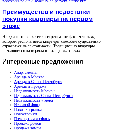
Преимущества и недостатки
покупки квартиры на первом
этаже
Ни для кого не является секретом тот факт, что этаж, на
котором располагается квартира, способен существенно
отражаться на ее стоимости. Традиционно квартиры,
находящиеся на первом и последних этажах ...
Интересные
предложения
Апартаменты
Аренда в Москве
Аренда в Санкт-Петербурге
Аренда и продажа
Недвижимость Москвы
Недвижимость Санкт-Петербурга
Недвижимость у моря
Нежилой фонд
Новинки рынка
Новостройки
Помещения и офисы
Продажа домов
Продажа земли