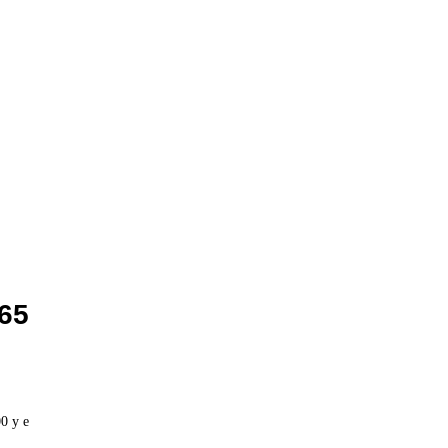
65
0 у е