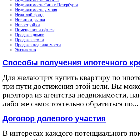
Недвижимость Санкт-Петербурга
Недвижимость у моря
Нежилой фонд
Новинки рынка
Новостройки
Помещения и офисы
Продажа домов
Продажа земли
Продажа недвижимости
Эксклюзив
Способы получения ипотечного кр
Для желающих купить квартиру по ипот
три пути достижения этой цели. Вы може
риэлтора из агентства недвижимости, на
либо же самостоятельно обратиться по...
Договор долевого участия
В интересах каждого потенциального по