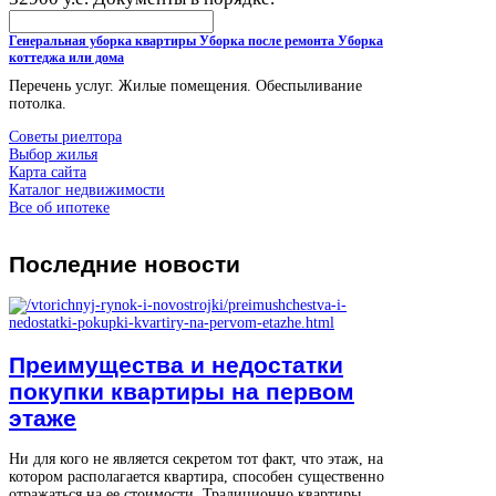
Генеральная уборка квартиры Уборка после ремонта Уборка
коттеджа или дома
Перечень услуг. Жилые помещения. Обеспыливание
потолка.
Советы риелтора
Выбор жилья
Карта сайта
Каталог недвижимости
Все об ипотеке
Последние
новости
Преимущества и недостатки
покупки квартиры на первом
этаже
Ни для кого не является секретом тот факт, что этаж, на
котором располагается квартира, способен существенно
отражаться на ее стоимости. Традиционно квартиры,