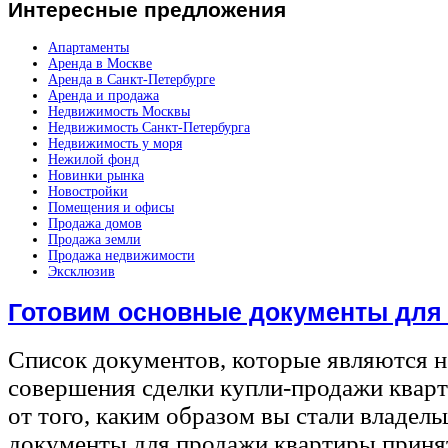
Интересные
предложения
Апартаменты
Аренда в Москве
Аренда в Санкт-Петербурге
Аренда и продажа
Недвижимость Москвы
Недвижимость Санкт-Петербурга
Недвижимость у моря
Нежилой фонд
Новинки рынка
Новостройки
Помещения и офисы
Продажа домов
Продажа земли
Продажа недвижимости
Эксклюзив
Готовим основные документы для
Список документов, которые являются 
совершения сделки купли-продажи квар
от того, каким образом вы стали владел
документы для продажи квартиры принят