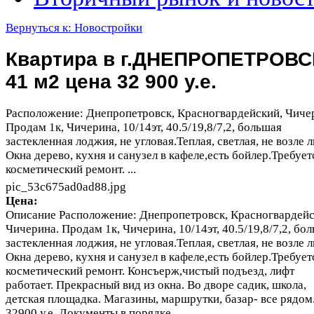
Вернуться к: Новостройки
Квартира в г.ДНЕПРОПЕТРОВС
41 м2 цена 32 900 у.е.
Расположение: Днепропетровск, Красногвардейский, Чиче
Продам 1к, Чичерина, 10/14эт, 40.5/19,8/7,2, большая
застекленная лоджия, не угловая.Теплая, светлая, не возле л
Окна дерево, кухня и санузел в кафеле,есть бойлер.Требует
косметический ремонт. ...
pic_53c675ad0ad88.jpg
Цена:
Описание
Расположение: Днепропетровск, Красногвардейс
Чичерина. Продам 1к, Чичерина, 10/14эт, 40.5/19,8/7,2, бо
застекленная лоджия, не угловая.Теплая, светлая, не возле л
Окна дерево, кухня и санузел в кафеле,есть бойлер.Требует
косметический ремонт. Консъерж,чистый подъезд, лифт
работает. Прекрасный вид из окна. Во дворе садик, школа,
детская площадка. Магазины, маршрутки, базар- все рядом
32900 у.е. Документы в порядке.