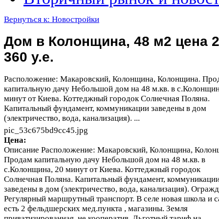
Вернуться к: Новостройки
Дом в Колонщина, 48 м2 цена 
360 у.е.
Расположение: Макаровский, Колонщина, Колонщина. Про
капитальную дачу Небольшой дом на 48 м.кв. в с.Колонщин
минут от Киева. Коттеджный городок Солнечная Поляна.
Капитальный фундамент, коммуникации заведены в дом
(электричество, вода, канализация). ...
pic_53c675bd9cc45.jpg
Цена:
Описание
Расположение: Макаровский, Колонщина, Колон
Продам капитальную дачу Небольшой дом на 48 м.кв. в
с.Колонщина, 20 минут от Киева. Коттеджный городок
Солнечная Поляна. Капитальный фундамент, коммуникаци
заведены в дом (электричество, вода, канализация). Огражд
Регулярный маршрутный транспорт. В селе новая школа и с
есть 2 фельдшерских мед.пункта , магазины. Земля
приватизированная, не кооператив. Льготный тариф на