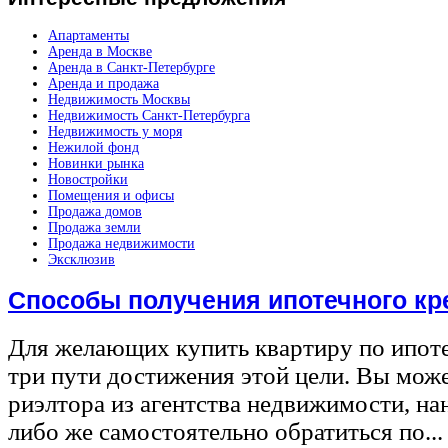
Апартаменты
Аренда в Москве
Аренда в Санкт-Петербурге
Аренда и продажа
Недвижимость Москвы
Недвижимость Санкт-Петербурга
Недвижимость у моря
Нежилой фонд
Новинки рынка
Новостройки
Помещения и офисы
Продажа домов
Продажа земли
Продажа недвижимости
Эксклюзив
Способы получения ипотечного кр
Для желающих купить квартиру по ипот
три пути достижения этой цели. Вы може
риэлтора из агентства недвижимости, на
либо же самостоятельно обратиться по...