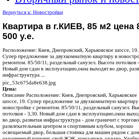
Вернуться к: Новостройки
Квартира в г.КИЕВ, 85 м2 цена 
500 у.е.
Расположение: Киев, Днепровский, Харьковское шоссе, 19.
Супер предложение за двухкомнатную квартиру в новостро
ремонтом. 85/50/11, раздельный санузел. Высота потолков -
Новый дом сдан в эксплуатацию,окна выходят во двор, раз
инфраструктура ...
pic_53c675da8e638.jpg
Цена:
Описание
Расположение: Киев, Днепровский, Харьковское
шоссе, 19. Супер предложение за двухкомнатную квартиру
новостройке с ремонтом. 85/50/11, раздельный санузел. Вы
потолков - 3,30. Новый дом сдан в эксплуатацию,окна выхо
во двор, развитая инфраструктура - дом граничит с торгово
развлекательным центром и спортивным клубом, хорошо
освещаемый двор, большая стоянка для машин рядом с до
охраняемый паркинг, свой ЖЭК, консьержи, охрана. Удобн