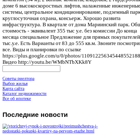
доме 6 высокоскоростных лифтов, налаженные инженерны
системы, центральное кондиционирование, подземный пар
круглосуточная охрана, консьерж. Хорошо развита
инфраструктура. В квартале от дома Мариинский парк. Об
стоимость - эквивалент 355 тыс у.е. без комиссии До конца
месяца специальное Предложение для прямых покупателей
тыс.у.е. Есть Варианты от 83 до 555 кв.м. Звоните посмотр
все. Виды и планировки по ссылке
https://plus.google.com/u/0/photos/1109122563454485521
Видео http://youtu.be/WMbNTbXKk8Y
Советы риелтора
Выбор жилья
Карта сайта
Каталог недвижимости
Все об ипотеке
Последние
новости