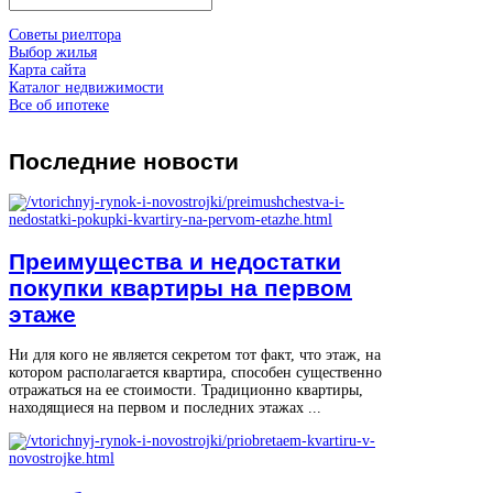
Советы риелтора
Выбор жилья
Карта сайта
Каталог недвижимости
Все об ипотеке
Последние
новости
Преимущества и недостатки
покупки квартиры на первом
этаже
Ни для кого не является секретом тот факт, что этаж, на
котором располагается квартира, способен существенно
отражаться на ее стоимости. Традиционно квартиры,
находящиеся на первом и последних этажах ...