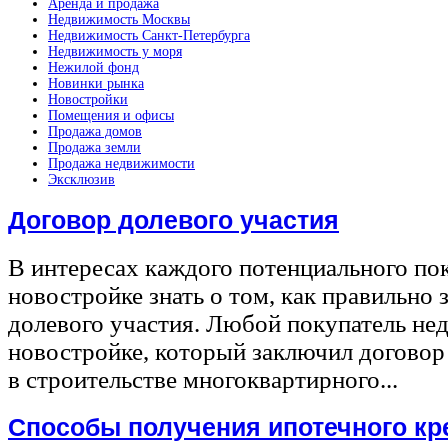
Аренда и продажа
Недвижимость Москвы
Недвижимость Санкт-Петербурга
Недвижимость у моря
Нежилой фонд
Новинки рынка
Новостройки
Помещения и офисы
Продажа домов
Продажа земли
Продажа недвижимости
Эксклюзив
Договор долевого участия
В интересах каждого потенциального по
новостройке знать о том, как правильно 
долевого участия. Любой покупатель не
новостройке, который заключил договор
в строительстве многоквартирного...
Способы получения ипотечного кр