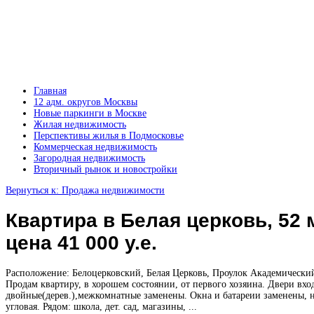
Главная
12 адм. округов Москвы
Новые паркинги в Москве
Жилая недвижимость
Перспективы жилья в Подмосковье
Коммерческая недвижимость
Загородная недвижимость
Вторичный рынок и новостройки
Вернуться к: Продажа недвижимости
Квартира в Белая церковь, 52 
цена 41 000 у.е.
Расположение: Белоцерковский, Белая Церковь, Проулок Академический
Продам квартиру, в хорошем состоянии, от первого хозяина. Двери вхо
двойные(дерев.),межкомнатные заменены. Окна и батареии заменены, 
угловая. Рядом: школа, дет. сад, магазины, ...