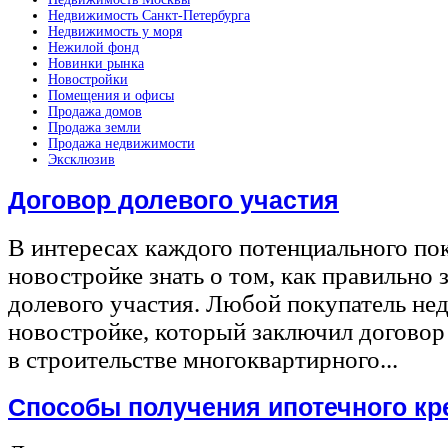
Недвижимость Санкт-Петербурга
Недвижимость у моря
Нежилой фонд
Новинки рынка
Новостройки
Помещения и офисы
Продажа домов
Продажа земли
Продажа недвижимости
Эксклюзив
Договор долевого участия
В интересах каждого потенциального по
новостройке знать о том, как правильно 
долевого участия. Любой покупатель не
новостройке, который заключил договор
в строительстве многоквартирного...
Способы получения ипотечного кр