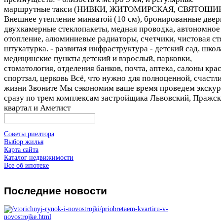
маршрутные такси (НИВКИ, ЖИТОМИРСКАЯ, СВЯТОШИН
Внешнее утепление минватой (10 см), бронированные двер
двухкамерные стеклопакеты, медная проводка, автономное
отопление, алюминиевые радиаторы, счетчики, чистовая ст
штукатурка. - развитая инфраструктура - детский сад, школ
медицинские пункты детский и взрослый, парковки,
стоматология, отделения банков, почта, аптека, салоны кра
спортзал, церковь Всё, что нужно для полноценной, счастл
жизни Звоните Мы сэкономим ваше время проведем экску
сразу по трем комплексам застройщика Львовский, Пражс
квартал и Аметист
Советы риелтора
Выбор жилья
Карта сайта
Каталог недвижимости
Все об ипотеке
Последние
новости