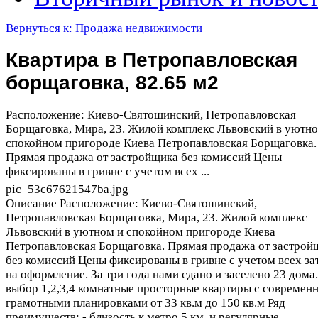
Вернуться к: Продажа недвижимости
Квартира в Петропавловская
борщаговка, 82.65 м2
Расположение: Киево-Святошинский, Петропавловская
Борщаговка, Мира, 23. Жилой комплекс Львовский в уютно
спокойном пригороде Киева Петропавловская Борщаговка.
Прямая продажа от застройщика без комиссий Цены
фиксированы в гривне с учетом всех ...
pic_53c67621547ba.jpg
Описание
Расположение: Киево-Святошинский,
Петропавловская Борщаговка, Мира, 23. Жилой комплекс
Львовский в уютном и спокойном пригороде Киева
Петропавловская Борщаговка. Прямая продажа от застрой
без комиссий Цены фиксированы в гривне с учетом всех за
на оформление. За три года нами сдано и заселено 23 дома
выбор 1,2,3,4 комнатные просторные квартиры с современ
грамотными планировками от 33 кв.м до 150 кв.м Ряд
преимуществ: - близость к метро 5 км, и регулярные