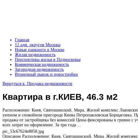
Главная
12 адм. округов Москвы
Новые паркинги в Москве
Жилая недвижимость
Перспективы жилья в Подмосковье
Коммерческая недвижимость
Загородная недвижимость
Вторичный рынок и новостройки
Вернуться к: Продажа недвижимости
Квартира в г.КИЕВ, 46.3 м2
Расположение: Киев, Святошинский, Мира. Жилой комплекс Львовски
уютном и спокойном пригороде Киева Петропавловская Борщаговка. П
продажа от застройщика без комиссий Цены фиксированы в гривне с у
всех затрат на оформление. За три года ...
pic_53c67624e8858.jpg
Описание
Расположение: Киев, Святошинский, Мира. Жилой комплекс