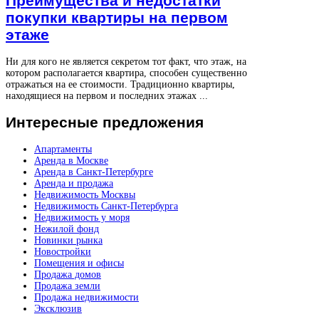
Преимущества и недостатки
покупки квартиры на первом
этаже
Ни для кого не является секретом тот факт, что этаж, на
котором располагается квартира, способен существенно
отражаться на ее стоимости. Традиционно квартиры,
находящиеся на первом и последних этажах ...
Интересные
предложения
Апартаменты
Аренда в Москве
Аренда в Санкт-Петербурге
Аренда и продажа
Недвижимость Москвы
Недвижимость Санкт-Петербурга
Недвижимость у моря
Нежилой фонд
Новинки рынка
Новостройки
Помещения и офисы
Продажа домов
Продажа земли
Продажа недвижимости
Эксклюзив