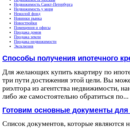
Недвижимость Санкт-Петербурга
Недвижимость у моря
Нежилой фонд
Новинки рынка
Новостройки
Помещения и офисы
Продажа домов
Продажа земли
Продажа недвижимости
Эксклюзив
Способы получения ипотечного кр
Для желающих купить квартиру по ипот
три пути достижения этой цели. Вы може
риэлтора из агентства недвижимости, на
либо же самостоятельно обратиться по...
Готовим основные документы для
Список документов, которые являются 