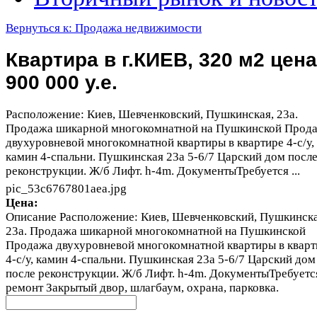
Вернуться к: Продажа недвижимости
Квартира в г.КИЕВ, 320 м2 цена
900 000 у.е.
Расположение: Киев, Шевченковский, Пушкинская, 23а.
Продажа шикарной многокомнатной на Пушкинской Прод
двухуровневой многокомнатной квартиры в квартире 4-с/у,
камин 4-спальни. Пушкинская 23а 5-6/7 Царский дом посл
реконструкции. Ж/б Лифт. h-4m. ДокументыТребуется ...
pic_53c6767801aea.jpg
Цена:
Описание
Расположение: Киев, Шевченковский, Пушкинска
23а. Продажа шикарной многокомнатной на Пушкинской
Продажа двухуровневой многокомнатной квартиры в кварт
4-с/у, камин 4-спальни. Пушкинская 23а 5-6/7 Царский дом
после реконструкции. Ж/б Лифт. h-4m. ДокументыТребуетс
ремонт Закрытый двор, шлагбаум, охрана, парковка.