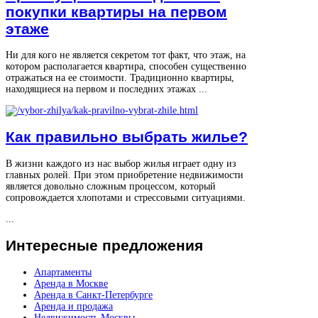
покупки квартиры на первом
этаже
Ни для кого не является секретом тот факт, что этаж, на
котором располагается квартира, способен существенно
отражаться на ее стоимости. Традиционно квартиры,
находящиеся на первом и последних этажах ...
Как правильно выбрать жилье?
В жизни каждого из нас выбор жилья играет одну из
главных ролей. При этом приобретение недвижимости
является довольно сложным процессом, который
сопровождается хлопотами и стрессовыми ситуациями.
...
Интересные
предложения
Апартаменты
Аренда в Москве
Аренда в Санкт-Петербурге
Аренда и продажа
Недвижимость Москвы