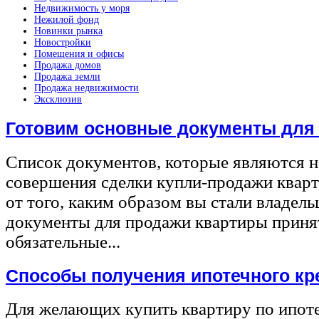
Недвижимость у моря
Нежилой фонд
Новинки рынка
Новостройки
Помещения и офисы
Продажа домов
Продажа земли
Продажа недвижимости
Эксклюзив
Готовим основные документы для
Список документов, которые являются 
совершения сделки купли-продажи квар
от того, каким образом вы стали владел
документы для продажи квартиры принят
обязательные...
Способы получения ипотечного кр
Для желающих купить квартиру по ипот