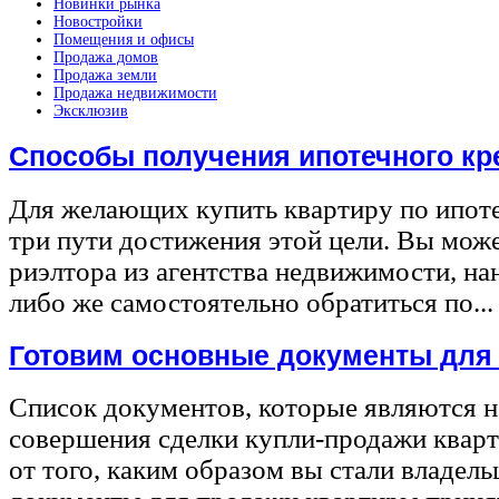
Новинки рынка
Новостройки
Помещения и офисы
Продажа домов
Продажа земли
Продажа недвижимости
Эксклюзив
Способы получения ипотечного кр
Для желающих купить квартиру по ипот
три пути достижения этой цели. Вы може
риэлтора из агентства недвижимости, на
либо же самостоятельно обратиться по...
Готовим основные документы для
Список документов, которые являются 
совершения сделки купли-продажи квар
от того, каким образом вы стали владел