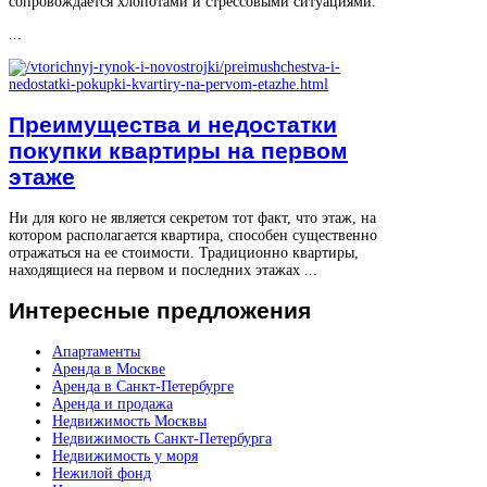
сопровождается хлопотами и стрессовыми ситуациями.
...
Преимущества и недостатки
покупки квартиры на первом
этаже
Ни для кого не является секретом тот факт, что этаж, на
котором располагается квартира, способен существенно
отражаться на ее стоимости. Традиционно квартиры,
находящиеся на первом и последних этажах ...
Интересные
предложения
Апартаменты
Аренда в Москве
Аренда в Санкт-Петербурге
Аренда и продажа
Недвижимость Москвы
Недвижимость Санкт-Петербурга
Недвижимость у моря
Нежилой фонд