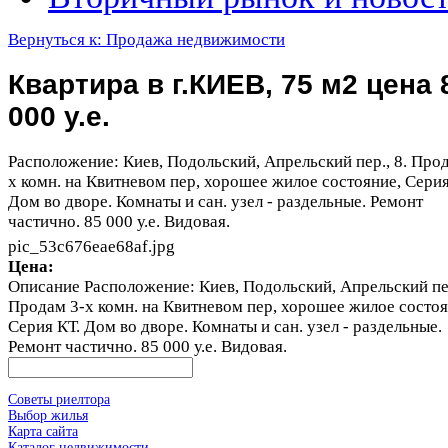
Вернуться к: Продажа недвижимости
Квартира в г.КИЕВ, 75 м2 цена 
000 у.е.
Расположение: Киев, Подольский, Апрельский пер., 8. Про
х комн. на Квитневом пер, хорошее жилое состояние, Серия
Дом во дворе. Комнаты и сан. узел - раздельные. Ремонт
частично. 85 000 у.е. Видовая.
pic_53c676eae68af.jpg
Цена:
Описание
Расположение: Киев, Подольский, Апрельский пер
Продам 3-х комн. на Квитневом пер, хорошее жилое состоя
Серия КТ. Дом во дворе. Комнаты и сан. узел - раздельные.
Ремонт частично. 85 000 у.е. Видовая.
Советы риелтора
Выбор жилья
Карта сайта
Каталог недвижимости