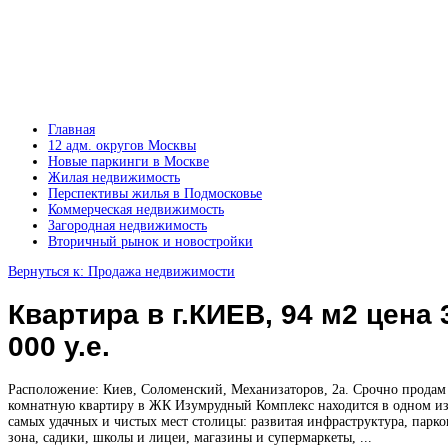
Главная
12 адм. округов Москвы
Новые паркинги в Москве
Жилая недвижимость
Перспективы жилья в Подмосковье
Коммерческая недвижимость
Загородная недвижимость
Вторичный рынок и новостройки
Вернуться к: Продажа недвижимости
Квартира в г.КИЕВ, 94 м2 цена 
000 у.е.
Расположение: Киев, Соломенский, Механизаторов, 2а. Срочно продам
комнатную квартиру в ЖК Изумрудный Комплекс находится в одном и
самых удачных и чистых мест столицы: развитая инфраструктура, парко
зона, садики, школы и лицеи, магазины и супермаркеты, ...