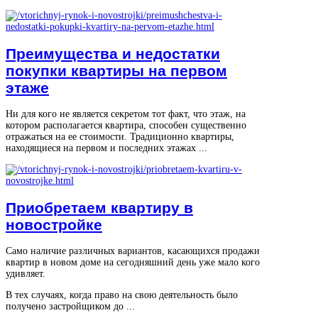
Преимущества и недостатки
покупки квартиры на первом
этаже
Ни для кого не является секретом тот факт, что этаж, на
котором располагается квартира, способен существенно
отражаться на ее стоимости. Традиционно квартиры,
находящиеся на первом и последних этажах ...
Приобретаем квартиру в
новостройке
Само наличие различных вариантов, касающихся продажи
квартир в новом доме на сегодняшний день уже мало кого
удивляет.
В тех случаях, когда право на свою деятельность было
получено застройщиком до ...