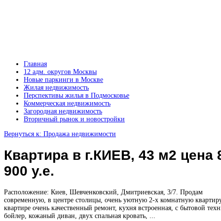
Главная
12 адм. округов Москвы
Новые паркинги в Москве
Жилая недвижимость
Перспективы жилья в Подмосковье
Коммерческая недвижимость
Загородная недвижимость
Вторичный рынок и новостройки
Вернуться к: Продажа недвижимости
Квартира в г.КИЕВ, 43 м2 цена 
900 у.е.
Расположение: Киев, Шевченковский, Дмитриевская, 3/7. Продам
современную, в центре столицы, очень уютную 2-х комнатную квартиру
квартире очень качественный ремонт, кухня встроенная, с бытовой техн
бойлер, кожаный диван, двух спальная кровать, ...