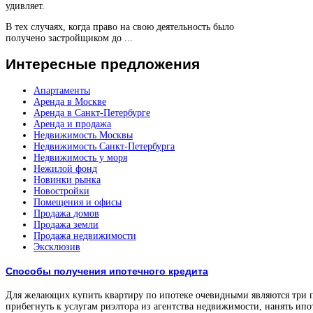
удивляет.
В тех случаях, когда право на свою деятельность было
получено застройщиком до ...
Интересные
предложения
Апартаменты
Аренда в Москве
Аренда в Санкт-Петербурге
Аренда и продажа
Недвижимость Москвы
Недвижимость Санкт-Петербурга
Недвижимость у моря
Нежилой фонд
Новинки рынка
Новостройки
Помещения и офисы
Продажа домов
Продажа земли
Продажа недвижимости
Эксклюзив
Способы получения ипотечного кредита
Для желающих купить квартиру по ипотеке очевидными являются три 
прибегнуть к услугам риэлтора из агентства недвижимости, нанять ипо