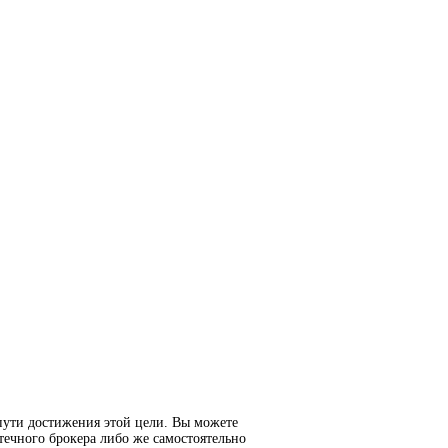
пути достижения этой цели. Вы можете
течного брокера либо же самостоятельно