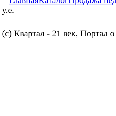
Главная
Каталог
Продажа не
у.е.
(с) Квартал - 21 век, Портал 