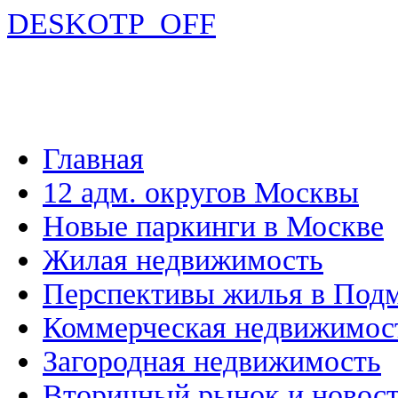
DESKOTP_OFF
Главная
12 адм. округов Москвы
Новые паркинги в Москве
Жилая недвижимость
Перспективы жилья в Под
Коммерческая недвижимос
Загородная недвижимость
Вторичный рынок и новос