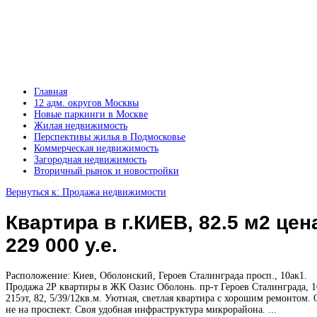
Главная
12 адм. округов Москвы
Новые паркинги в Москве
Жилая недвижимость
Перспективы жилья в Подмосковье
Коммерческая недвижимость
Загородная недвижимость
Вторичный рынок и новостройки
Вернуться к: Продажа недвижимости
Квартира в г.КИЕВ, 82.5 м2 цен
229 000 у.е.
Расположение: Киев, Оболонский, Героев Сталинграда просп., 10ак1.
Продажа 2Р квартиры в ЖК Оазис Оболонь. пр-т Героев Сталинграда, 1
215эт, 82, 5/39/12кв.м. Уютная, светлая квартира с хорошим ремонтом.
не на проспект. Своя удобная инфраструктура микрорайона. ...