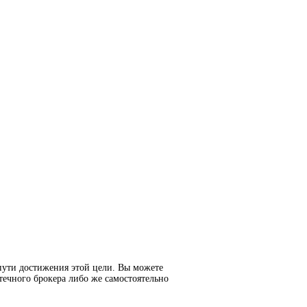
пути достижения этой цели. Вы можете
течного брокера либо же самостоятельно