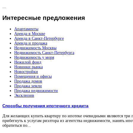
...
Интересные
предложения
Апартаменты
Аренда в Москве
Аренда в Санкт-Петербурге
Аренда и продажа
Недвижимость Москвы
Недвижимость Санкт-Петербурга
Недвижимость у моря
Нежилой фонд
Новинки рынка
Новостройки
Помещения и офисы
Продажа домов
Продажа земли
Продажа недвижимости
Эксклюзив
Способы получения ипотечного кредита
Для желающих купить квартиру по ипотеке очевидными являются три 
прибегнуть к услугам риэлтора из агентства недвижимости, нанять ипо
обратиться по...