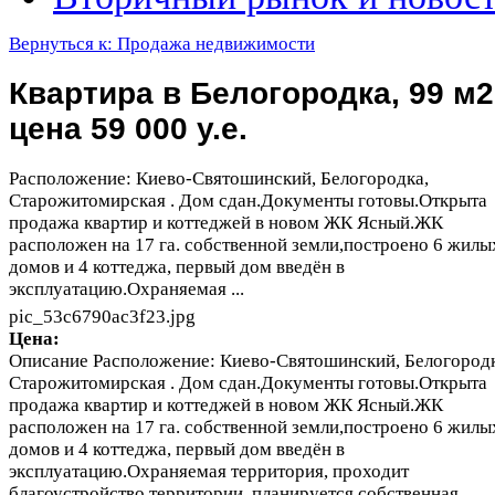
Вернуться к: Продажа недвижимости
Квартира в Белогородка, 99 м2
цена 59 000 у.е.
Расположение: Киево-Святошинский, Белогородка,
Старожитомирская . Дом сдан.Документы готовы.Открыта
продажа квартир и коттеджей в новом ЖК Ясный.ЖК
расположен на 17 га. собственной земли,построено 6 жилы
домов и 4 коттеджа, первый дом введён в
эксплуатацию.Охраняемая ...
pic_53c6790ac3f23.jpg
Цена:
Описание
Расположение: Киево-Святошинский, Белогородк
Старожитомирская . Дом сдан.Документы готовы.Открыта
продажа квартир и коттеджей в новом ЖК Ясный.ЖК
расположен на 17 га. собственной земли,построено 6 жилы
домов и 4 коттеджа, первый дом введён в
эксплуатацию.Охраняемая территория, проходит
благоустройство территории, планируется собственная