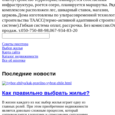
инфраструктура, роется озеро, планируется маршрутка. Ря
комплексом расположен лес, шикарный ставок, магазин,
церковь.Дома изготовлены по ультрасовременной технолог
строительства ТААСС(термо-активной адаптивной строите
системе).Гибкая система оплат, рассрочка. Без комиссии.О
продаж. т.050-750-88-98,067-934-83-20
Советы риелтора
Выбор жилья
Карта сайта
Каталог недвижимости
Все об ипотеке
Последние
новости
Как правильно выбрать жилье?
В жизни каждого из нас выбор жилья играет одну из
главных ролей. При этом приобретение недвижимости
является довольно сложным процессом, который
сопровождается хлопотами и стрессовыми ситуациями.