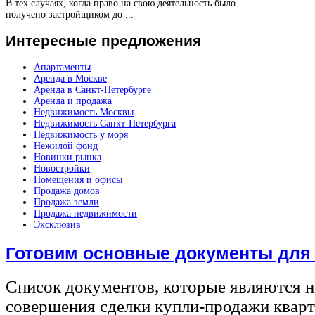
В тех случаях, когда право на свою деятельность было
получено застройщиком до ...
Интересные
предложения
Апартаменты
Аренда в Москве
Аренда в Санкт-Петербурге
Аренда и продажа
Недвижимость Москвы
Недвижимость Санкт-Петербурга
Недвижимость у моря
Нежилой фонд
Новинки рынка
Новостройки
Помещения и офисы
Продажа домов
Продажа земли
Продажа недвижимости
Эксклюзив
Готовим основные документы для
Список документов, которые являются 
совершения сделки купли-продажи квар