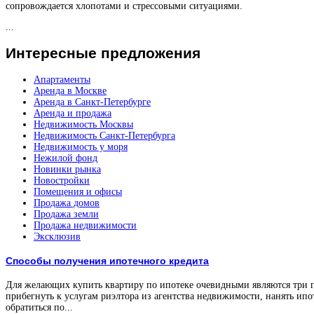
сопровождается хлопотами и стрессовыми ситуациями.
...
Интересные
предложения
Апартаменты
Аренда в Москве
Аренда в Санкт-Петербурге
Аренда и продажа
Недвижимость Москвы
Недвижимость Санкт-Петербурга
Недвижимость у моря
Нежилой фонд
Новинки рынка
Новостройки
Помещения и офисы
Продажа домов
Продажа земли
Продажа недвижимости
Эксклюзив
Способы получения ипотечного кредита
Для желающих купить квартиру по ипотеке очевидными являются три 
прибегнуть к услугам риэлтора из агентства недвижимости, нанять ипо
обратиться по...