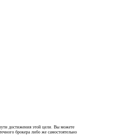
пути достижения этой цели. Вы можете
течного брокера либо же самостоятельно