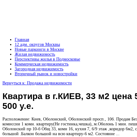
Главная
12 адм. округов Москвы
Новые паркинги в Москве
Жилая недвижимость
Перспективы жилья в Подмосковье
Коммерческая недвижимость
Загородная недвижимость
Вторичный рынок и новостройки
Вернуться к: Продажа недвижимости
Квартира в г.КИЕВ, 33 м2 цена 
500 у.е.
Расположение: Киев, Оболонский, Оболонский просп., 10б. Продам Бе
комиссии 1 комн. квартиру(Не гостинка,чешка),.м.Оболонь 1 мин. пеш
Оболонский пр 10-б Общ 33, комн 16, кухня 7, 6/9 этаж ,коридор 6м2, с
большой .Балкон большой на всю квартиру-6 м2. Состояние ...