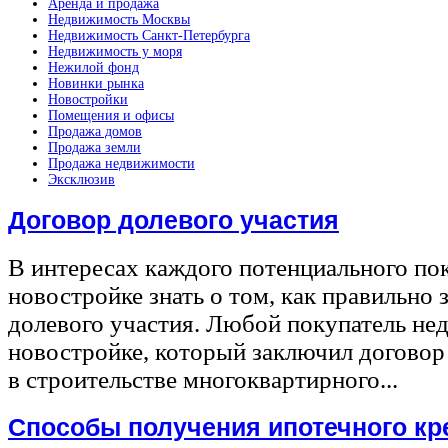
Аренда и продажа
Недвижимость Москвы
Недвижимость Санкт-Петербурга
Недвижимость у моря
Нежилой фонд
Новинки рынка
Новостройки
Помещения и офисы
Продажа домов
Продажа земли
Продажа недвижимости
Эксклюзив
Договор долевого участия
В интересах каждого потенциального по
новостройке знать о том, как правильно 
долевого участия. Любой покупатель не
новостройке, который заключил договор
в строительстве многоквартирного...
Способы получения ипотечного кр