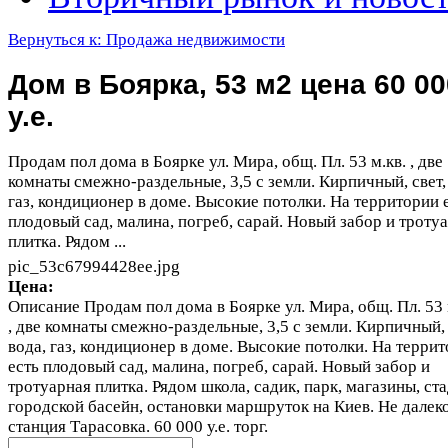
Вернуться к: Продажа недвижимости
Дом в Боярка, 53 м2 цена 60 00
у.е.
Продам пол дома в Боярке ул. Мира, общ. Пл. 53 м.кв. , две
комнаты смежно-раздельные, 3,5 с земли. Кирпичный, свет,
газ, кондиционер в доме. Высокие потолки. На территории 
плодовый сад, малина, погреб, сарай. Новый забор и троту
плитка. Рядом ...
pic_53c67994428ee.jpg
Цена:
Описание
Продам пол дома в Боярке ул. Мира, общ. Пл. 53 
, две комнаты смежно-раздельные, 3,5 с земли. Кирпичный, 
вода, газ, кондиционер в доме. Высокие потолки. На терри
есть плодовый сад, малина, погреб, сарай. Новый забор и
тротуарная плитка. Рядом школа, садик, парк, магазины, ст
городской басейн, остановки маршруток на Киев. Не далек
станция Тарасовка. 60 000 у.е. торг.