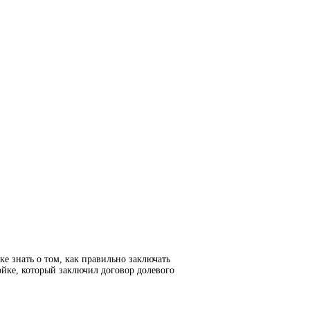
е знать о том, как правильно заключать
йке, который заключил договор долевого