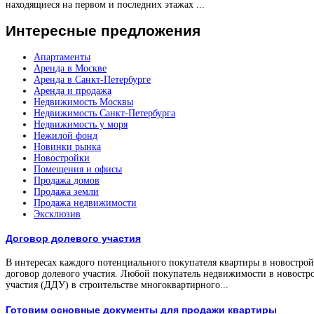
находящиеся на первом и последних этажах ...
Интересные
предложения
Апартаменты
Аренда в Москве
Аренда в Санкт-Петербурге
Аренда и продажа
Недвижимость Москвы
Недвижимость Санкт-Петербурга
Недвижимость у моря
Нежилой фонд
Новинки рынка
Новостройки
Помещения и офисы
Продажа домов
Продажа земли
Продажа недвижимости
Эксклюзив
Договор долевого участия
В интересах каждого потенциального покупателя квартиры в новостройк
договор долевого участия. Любой покупатель недвижимости в новостро
участия (ДДУ) в строительстве многоквартирного...
Готовим основные документы для продажи квартиры