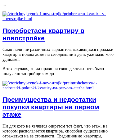
...
Приобретаем квартиру в
новостройке
Само наличие различных вариантов, касающихся продажи
квартир в новом доме на сегодняшний день уже мало кого
удивляет.
В тех случаях, когда право на свою деятельность было
получено застройщиком до ...
Преимущества и недостатки
покупки квартиры на первом
этаже
Ни для кого не является секретом тот факт, что этаж, на
котором располагается квартира, способен существенно
отражаться на ее стоимости. Традиционно квартиры,