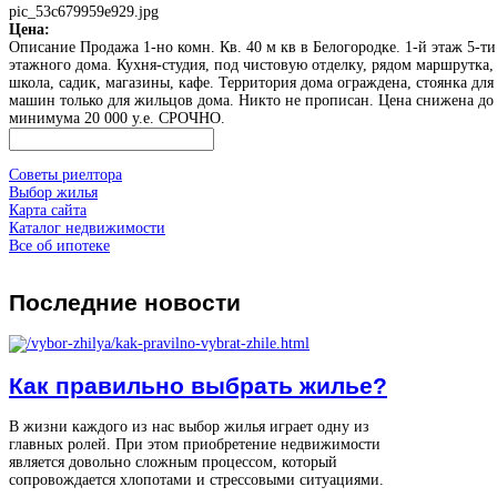
pic_53c679959e929.jpg
Цена:
Описание
Продажа 1-но комн. Кв. 40 м кв в Белогородке. 1-й этаж 5-ти
этажного дома. Кухня-студия, под чистовую отделку, рядом маршрутка,
школа, садик, магазины, кафе. Территория дома ограждена, стоянка для
машин только для жильцов дома. Никто не прописан. Цена снижена до
минимума 20 000 у.е. СРОЧНО.
Советы риелтора
Выбор жилья
Карта сайта
Каталог недвижимости
Все об ипотеке
Последние
новости
Как правильно выбрать жилье?
В жизни каждого из нас выбор жилья играет одну из
главных ролей. При этом приобретение недвижимости
является довольно сложным процессом, который
сопровождается хлопотами и стрессовыми ситуациями.