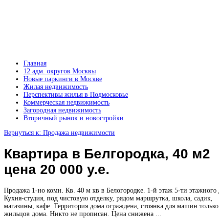
Главная
12 адм. округов Москвы
Новые паркинги в Москве
Жилая недвижимость
Перспективы жилья в Подмосковье
Коммерческая недвижимость
Загородная недвижимость
Вторичный рынок и новостройки
Вернуться к: Продажа недвижимости
Квартира в Белгородка, 40 м2
цена 20 000 у.е.
Продажа 1-но комн. Кв. 40 м кв в Белогородке. 1-й этаж 5-ти этажного
Кухня-студия, под чистовую отделку, рядом маршрутка, школа, садик,
магазины, кафе. Территория дома ограждена, стоянка для машин только
жильцов дома. Никто не прописан. Цена снижена ...