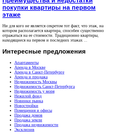
Преимущества и недостатки
покупки квартиры на первом
этаже
Ни для кого не является секретом тот факт, что этаж, на
котором располагается квартира, способен существенно
отражаться на ее стоимости. Традиционно квартиры,
находящиеся на первом и последних этажах ...
Интересные
предложения
Апартаменты
Аренда в Москве
Аренда в Санкт-Петербурге
Аренда и продажа
Недвижимость Москвы
Недвижимость Санкт-Петербурга
Недвижимость у моря
Нежилой фонд
Новинки рынка
Новостройки
Помещения и офисы
Продажа домов
Продажа земли
Продажа недвижимости
Эксклюзив