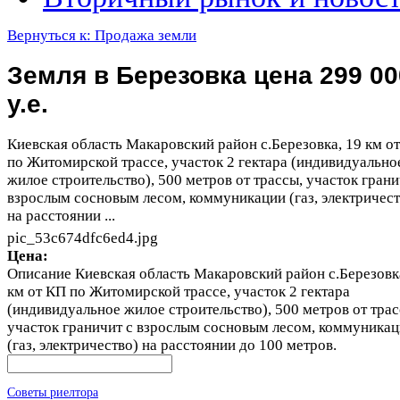
Вернуться к: Продажа земли
Земля в Березовка цена 299 00
у.е.
Киевская область Макаровский район с.Березовка, 19 км о
по Житомирской трассе, участок 2 гектара (индивидуально
жилое строительство), 500 метров от трассы, участок грани
взрослым сосновым лесом, коммуникации (газ, электричест
на расстоянии ...
pic_53c674dfc6ed4.jpg
Цена:
Описание
Киевская область Макаровский район с.Березовк
км от КП по Житомирской трассе, участок 2 гектара
(индивидуальное жилое строительство), 500 метров от трас
участок граничит с взрослым сосновым лесом, коммуника
(газ, электричество) на расстоянии до 100 метров.
Советы риелтора