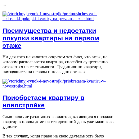
...
Преимущества и недостатки
покупки квартиры на первом
этаже
Ни для кого не является секретом тот факт, что этаж, на
котором располагается квартира, способен существенно
отражаться на ее стоимости. Традиционно квартиры,
находящиеся на первом и последних этажах ...
Приобретаем квартиру в
новостройке
Само наличие различных вариантов, касающихся продажи
квартир в новом доме на сегодняшний день уже мало кого
удивляет.
В тех случаях, когда право на свою деятельность было