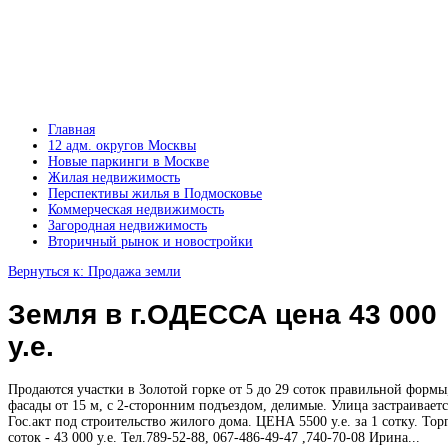
Главная
12 адм. округов Москвы
Новые паркинги в Москве
Жилая недвижимость
Перспективы жилья в Подмосковье
Коммерческая недвижимость
Загородная недвижимость
Вторичный рынок и новостройки
Вернуться к: Продажа земли
Земля в г.ОДЕССА цена 43 000
у.е.
Продаются участки в Золотой горке от 5 до 29 соток правильной формы
фасады от 15 м, с 2-сторонним подъездом, делимые. Улица застраиваетс
Гос.акт под строительство жилого дома. ЦЕНА 5500 у.е. за 1 сотку. Торг
соток - 43 000 у.е. Тел.789-52-88, 067-486-49-47 ,740-70-08 Ирина...