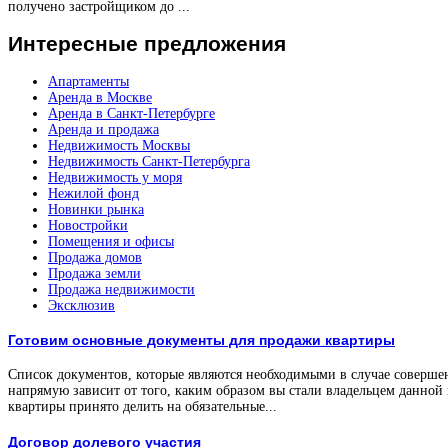
получено застройщиком до ...
Интересные
предложения
Апартаменты
Аренда в Москве
Аренда в Санкт-Петербурге
Аренда и продажа
Недвижимость Москвы
Недвижимость Санкт-Петербурга
Недвижимость у моря
Нежилой фонд
Новинки рынка
Новостройки
Помещения и офисы
Продажа домов
Продажа земли
Продажа недвижимости
Эксклюзив
Готовим основные документы для продажи квартиры
Список документов, которые являются необходимыми в случае соверше
напрямую зависит от того, каким образом вы стали владельцем данной
квартиры принято делить на обязательные...
Договор долевого участия