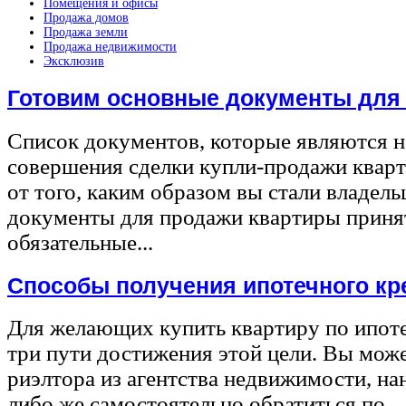
Помещения и офисы
Продажа домов
Продажа земли
Продажа недвижимости
Эксклюзив
Готовим основные документы для
Список документов, которые являются 
совершения сделки купли-продажи квар
от того, каким образом вы стали владел
документы для продажи квартиры принят
обязательные...
Способы получения ипотечного кр
Для желающих купить квартиру по ипот
три пути достижения этой цели. Вы може
риэлтора из агентства недвижимости, на
либо же самостоятельно обратиться по...