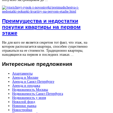
Преимущества и недостатки
покупки квартиры на первом
этаже
Ни для кого не является секретом тот факт, что этаж, на
котором располагается квартира, способен существенно
отражаться на ее стоимости. Традиционно квартиры,
находящиеся на первом и последних этажах ...
Интересные
предложения
Апартаменты
Аренда в Москве
Аренда в Санкт-Петербурге
Аренда и продажа
Недвижимость Москвы
Недвижимость Санкт-Петербурга
Недвижимость у моря
Нежилой фонд
Новинки рынка
Новостройки