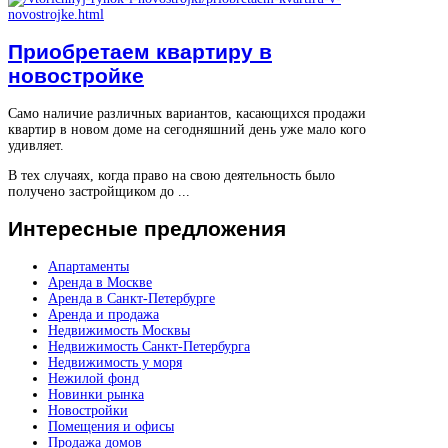
Приобретаем квартиру в
новостройке
Само наличие различных вариантов, касающихся продажи
квартир в новом доме на сегодняшний день уже мало кого
удивляет.
В тех случаях, когда право на свою деятельность было
получено застройщиком до ...
Интересные
предложения
Апартаменты
Аренда в Москве
Аренда в Санкт-Петербурге
Аренда и продажа
Недвижимость Москвы
Недвижимость Санкт-Петербурга
Недвижимость у моря
Нежилой фонд
Новинки рынка
Новостройки
Помещения и офисы
Продажа домов