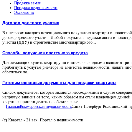
Продажа земли
Продажа недвижимости
Эксклюзив
Договор долевого участия
В интересах каждого потенциального покупателя квартиры в новостройк
договор долевого участия. Любой покупатель недвижимости в новостро
участия (ДДУ) в строительстве многоквартирного...
Способы получения ипотечного кредита
Для желающих купить квартиру по ипотеке очевидными являются три 
прибегнуть к услугам риэлтора из агентства недвижимости, нанять ипо
обратиться по...
Готовим основные документы для продажи квартиры
Список документов, которые являются необходимыми в случае соверше
напрямую зависит от того, каким образом вы стали владельцем данной
квартиры принято делить на обязательные...
Главная
Коммерческая недвижимость
Санкт-Петербург Коломяжский пр
(с) Квартал - 21 век, Портал о недвижимости.