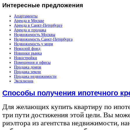
Интересные
предложения
Апартаменты
Аренда в Москве
Аренда в Санкт-Петербурге
Аренда и продажа
Недвижимость Москвы
Недвижимость Санкт-Петербурга
Недвижимость у моря
Нежилой фонд
Новинки рынка
Новостройки
Помещения и офисы
Продажа домов
Продажа земли
Продажа недвижимости
Эксклюзив
Способы получения ипотечного кр
Для желающих купить квартиру по ипот
три пути достижения этой цели. Вы може
риэлтора из агентства недвижимости, на