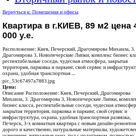
Вернуться к: Помещения и офисы
Квартира в г.КИЕВ, 89 м2 цена 
000 у.е.
Расположение: Киев, Печерский, Драгомирова Михаила, 3.
Драгомирова 3, Новопечерские Липки, комплекс бизнес кла
респектабельные соседи, чудесная атмосфера, закрытая
территория, парковка и паркинг, свой сервис и инфраструкт
охрана, удобная транспортная ...
pic_53c67497a7883.jpg
Цена:
Описание
Расположение: Киев, Печерский, Драгомирова
Михаила, 3. Драгомирова 3, Новопечерские Липки, компле
бизнес класса, респектабельные соседи, чудесная атмосфер
закрытая территория, парковка и паркинг, свой сервис и
инфраструктура, охрана, удобная транспортная развязка,
Печерск, 3-х комнатная квартира с новым дизайн-ремонтом
дорого и качественно, натуральные материалы, художетсве
освещение, витражные окна, пол с подогревом, полностью