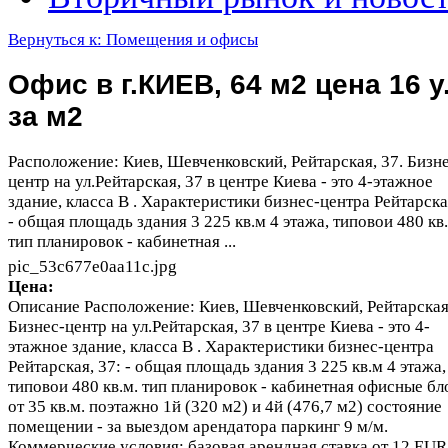
Вернуться к: Помещения и офисы
Офис в г.КИЕВ, 64 м2 цена 16 у.
за м2
Расположение: Киев, Шевченковский, Рейтарская, 37. Бизн
центр на ул.Рейтарская, 37 в центре Киева - это 4-этажное
здание, класса В . Характеристики бизнес-центра Рейтарска
- общая площадь здания 3 225 кв.м 4 этажа, типовои 480 кв.
тип планировок - кабинетная ...
pic_53c677e0aa11c.jpg
Цена:
Описание
Расположение: Киев, Шевченковский, Рейтарская,
Бизнес-центр на ул.Рейтарская, 37 в центре Киева - это 4-
этажное здание, класса В . Характеристики бизнес-центра
Рейтарская, 37: - общая площадь здания 3 225 кв.м 4 этажа,
типовои 480 кв.м. тип планировок - кабинетная офисные бл
от 35 кв.м. поэтажно 1й (320 м2) и 4й (476,7 м2) состояние
помещении - за выездом арендатора паркинг 9 м/м.
Коммерческие условия: базовая арендная ставка от 12 EUR/