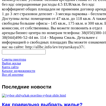
без ндс операционные расходы 4.5 EUR/кв.м. без ндс
коэффициент общих площадеи не применим договор аренд
1 до 3 лет страховои депозит - 3 месяца парковка - бесплатн
Доступны лоты: помещения от 47 кв.м. до 118 кв.м. А такж
свободны большие офисы - 145 кв.м., 175 кв.м. и 300 кв.м. 
комиссии, от собственника. Вы можете позвонить в отдел
аренды бизнес-центра по номерам телефона: 38(050)380-10
38(044)496-52-44 вн. 114 - Марина Смаль. Детальнее с
информацией о свободных площадях Вы можете ознакомит
нас на сайте: http://allbc.info/iev/reytarskaya37/.
Советы риелтора
Выбор жилья
Карта сайта
Каталог недвижимости
Все об ипотеке
Последние
новости
Как правильно выбрать жилье?