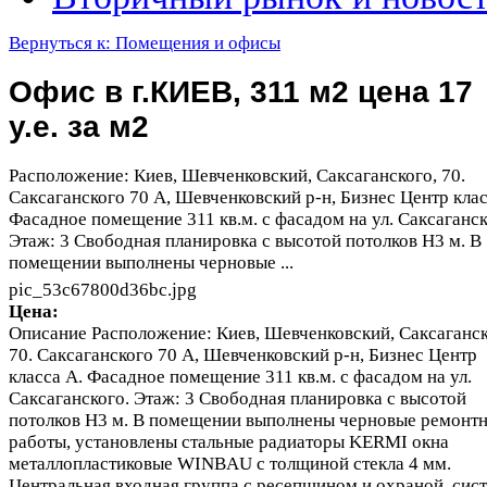
Вернуться к: Помещения и офисы
Офис в г.КИЕВ, 311 м2 цена 17
у.е. за м2
Расположение: Киев, Шевченковский, Саксаганского, 70.
Саксаганского 70 А, Шевченковский р-н, Бизнес Центр клас
Фасадное помещение 311 кв.м. с фасадом на ул. Саксаганск
Этаж: 3 Свободная планировка с высотой потолков Н3 м. В
помещении выполнены черновые ...
pic_53c67800d36bc.jpg
Цена:
Описание
Расположение: Киев, Шевченковский, Саксаганск
70. Саксаганского 70 А, Шевченковский р-н, Бизнес Центр
класса А. Фасадное помещение 311 кв.м. с фасадом на ул.
Саксаганского. Этаж: 3 Свободная планировка с высотой
потолков Н3 м. В помещении выполнены черновые ремонт
работы, установлены стальные радиаторы KERMI окна
металлопластиковые WINBAU с толщиной стекла 4 мм.
Центральная входная группа с ресепшином и охраной, сис