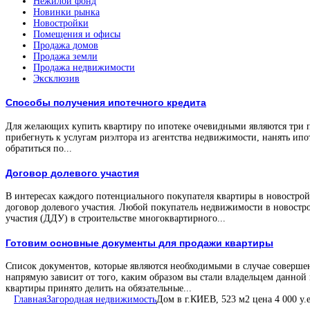
Нежилой фонд
Новинки рынка
Новостройки
Помещения и офисы
Продажа домов
Продажа земли
Продажа недвижимости
Эксклюзив
Способы получения ипотечного кредита
Для желающих купить квартиру по ипотеке очевидными являются три 
прибегнуть к услугам риэлтора из агентства недвижимости, нанять ипо
обратиться по...
Договор долевого участия
В интересах каждого потенциального покупателя квартиры в новостройк
договор долевого участия. Любой покупатель недвижимости в новостро
участия (ДДУ) в строительстве многоквартирного...
Готовим основные документы для продажи квартиры
Список документов, которые являются необходимыми в случае соверше
напрямую зависит от того, каким образом вы стали владельцем данной
квартиры принято делить на обязательные...
Главная
Загородная недвижимость
Дом в г.КИЕВ, 523 м2 цена 4 000 у.е