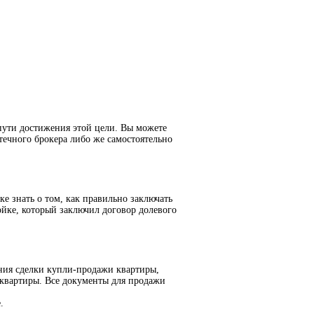
пути достижения этой цели. Вы можете
течного брокера либо же самостоятельно
е знать о том, как правильно заключать
йке, который заключил договор долевого
ния сделки купли-продажи квартиры,
 квартиры. Все документы для продажи
.