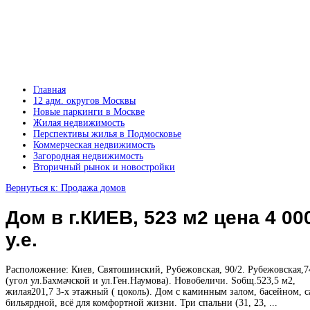
Главная
12 адм. округов Москвы
Новые паркинги в Москве
Жилая недвижимость
Перспективы жилья в Подмосковье
Коммерческая недвижимость
Загородная недвижимость
Вторичный рынок и новостройки
Вернуться к: Продажа домов
Дом в г.КИЕВ, 523 м2 цена 4 00
у.е.
Расположение: Киев, Святошинский, Рубежовская, 90/2. Рубежовская,7
(угол ул.Бахмачской и ул.Ген.Наумова). Новобеличи. Sобщ.523,5 м2,
жилая201,7 3-х этажный ( цоколь). Дом с каминным залом, басейном, с
бильярдной, всё для комфортной жизни. Три спальни (31, 23, ...