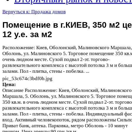
Вернуться к: Продажа домов
Помещение в г.КИЕВ, 350 м2 ц
12 у.е. за м2
Расположение: Киев, Оболонский, Малиновского Маршала,
Оболонь, ул. Малиновского 5. Торговое помещение 350 кв.м
очень людном месте. Сухой подвал 2-эт. торгово-
развлекательного комплекса с высотой потолка 3 м и боль
залами. Пол - плитка, стены - побелка. ...
pic_53c674c3bdf0b.jpg
Цена:
Описание
Расположение: Киев, Оболонский, Малиновского
Маршала, 5. Оболонь, ул. Малиновского 5. Торговое поме
350 кв.м. в очень людном месте. Сухой подвал 2-эт. торгово
развлекательного комплекса с высотой потолка 3 м и боль
залами. Пол - плитка, стены - побелка. Индивидуальный фа
вход. Активный человекопоток, рядом расположены Сильпо
Приват банк, аптека. Парковка, метро Оболонь - 10 минут
пешком. Цена аренды 90 грн./кв.м.