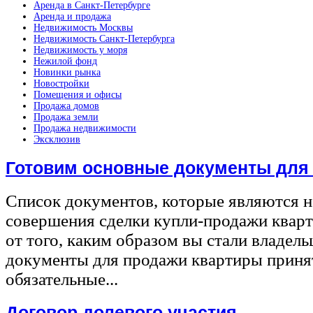
Аренда в Санкт-Петербурге
Аренда и продажа
Недвижимость Москвы
Недвижимость Санкт-Петербурга
Недвижимость у моря
Нежилой фонд
Новинки рынка
Новостройки
Помещения и офисы
Продажа домов
Продажа земли
Продажа недвижимости
Эксклюзив
Готовим основные документы для
Список документов, которые являются 
совершения сделки купли-продажи квар
от того, каким образом вы стали владел
документы для продажи квартиры принят
обязательные...
Договор долевого участия