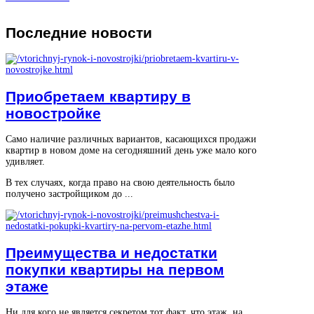
Последние
новости
Приобретаем квартиру в
новостройке
Само наличие различных вариантов, касающихся продажи
квартир в новом доме на сегодняшний день уже мало кого
удивляет.
В тех случаях, когда право на свою деятельность было
получено застройщиком до ...
Преимущества и недостатки
покупки квартиры на первом
этаже
Ни для кого не является секретом тот факт, что этаж, на