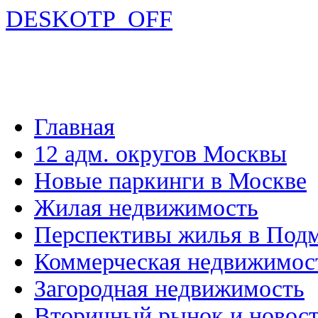
DESKOTP_OFF
Главная
12 адм. округов Москвы
Новые паркинги в Москве
Жилая недвижимость
Перспективы жилья в Под
Коммерческая недвижимос
Загородная недвижимость
Вторичный рынок и новос