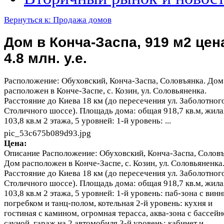
Вернуться к: Продажа домов
Дом в Конча-Заспа, 919 м2 цен
4.8 млн. у.е.
Расположение: Обуховский, Конча-Заспа, Соловъянка. Дом
расположен в Конче-Заспе, с. Козин, ул. Соловьяненка.
Расстояние до Киева 18 км (до пересечения ул. Заболотног
Столичного шоссе). Площадь дома: общая 918,7 кв.м, жила
103,8 кв.м 2 этажа, 5 уровней: 1-й уровень: ...
pic_53c675b089d93.jpg
Цена:
Описание
Расположение: Обуховский, Конча-Заспа, Соловъ
Дом расположен в Конче-Заспе, с. Козин, ул. Соловьяненка
Расстояние до Киева 18 км (до пересечения ул. Заболотног
Столичного шоссе). Площадь дома: общая 918,7 кв.м, жила
103,8 кв.м 2 этажа, 5 уровней: 1-й уровень: паб-зона с вин
погребком и танц-полом, котельная 2-й уровень: кухня и
гостиная с камином, огромная терасса, аква-зона с бассей
сауной, гараж на 2 автомобиля 3-й уровень: кабинет и