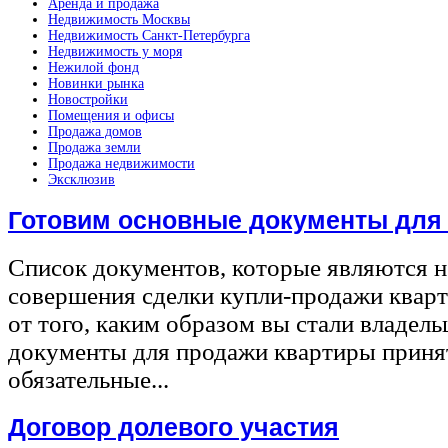
Аренда и продажа
Недвижимость Москвы
Недвижимость Санкт-Петербурга
Недвижимость у моря
Нежилой фонд
Новинки рынка
Новостройки
Помещения и офисы
Продажа домов
Продажа земли
Продажа недвижимости
Эксклюзив
Готовим основные документы для
Список документов, которые являются 
совершения сделки купли-продажи квар
от того, каким образом вы стали владел
документы для продажи квартиры принят
обязательные...
Договор долевого участия