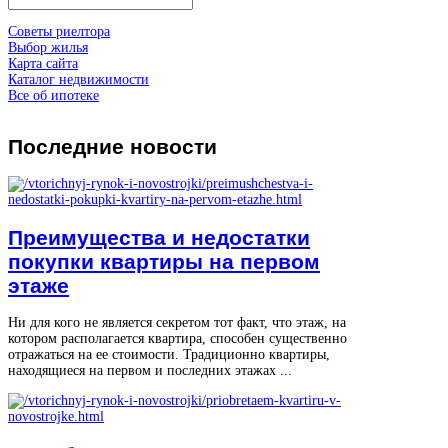
Советы риелтора
Выбор жилья
Карта сайта
Каталог недвижимости
Все об ипотеке
Последние
новости
Преимущества и недостатки
покупки квартиры на первом
этаже
Ни для кого не является секретом тот факт, что этаж, на
котором располагается квартира, способен существенно
отражаться на ее стоимости. Традиционно квартиры,
находящиеся на первом и последних этажах ...