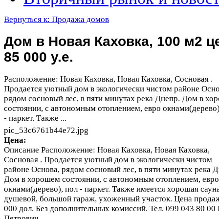
Вернуться к: Продажа домов
Дом в Новая Каховка, 100 м2 ц
85 000 у.е.
Расположение: Новая Каховка, Новая Каховка, Сосновая .
Продается уютный дом в экологически чистом районе Осно
рядом сосновый лес, в пяти минутах река Днепр. Дом в хо
состоянии, с автономным отоплением, евро окнами(дерево)
- паркет. Также ...
pic_53c6761b44e72.jpg
Цена:
Описание
Расположение: Новая Каховка, Новая Каховка,
Сосновая . Продается уютный дом в экологически чистом
районе Основа, рядом сосновый лес, в пяти минутах река Д
Дом в хорошем состоянии, с автономным отоплением, евро
окнами(дерево), пол - паркет. Также имеется хорошая сауна
душевой, большой гараж, ухоженный участок. Цена прода
000 дол. Без дополнительных комиссий. Тел. 099 043 80 00
Петрович.