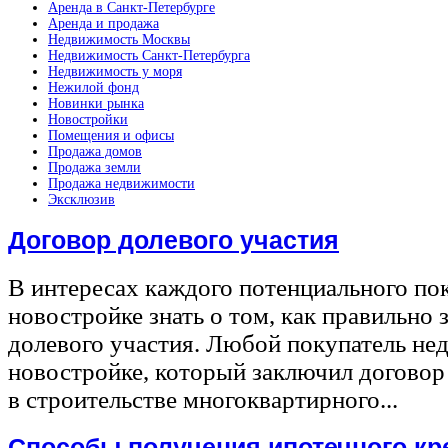
Аренда в Санкт-Петербурге
Аренда и продажа
Недвижимость Москвы
Недвижимость Санкт-Петербурга
Недвижимость у моря
Нежилой фонд
Новинки рынка
Новостройки
Помещения и офисы
Продажа домов
Продажа земли
Продажа недвижимости
Эксклюзив
Договор долевого участия
В интересах каждого потенциального по
новостройке знать о том, как правильно 
долевого участия. Любой покупатель не
новостройке, который заключил договор
в строительстве многоквартирного...
Способы получения ипотечного кр