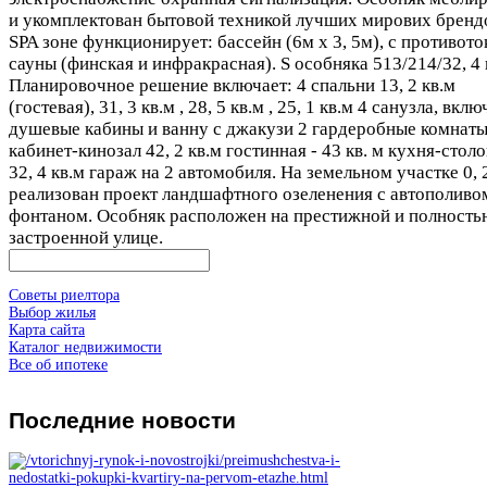
и укомплектован бытовой техникой лучших мирових бренд
SPA зоне функционирует: бассейн (6м х 3, 5м), с противот
сауны (финская и инфракрасная). S особняка 513/214/32, 4 
Планировочное решение включает: 4 спальни 13, 2 кв.м
(гостевая), 31, 3 кв.м , 28, 5 кв.м , 25, 1 кв.м 4 санузла, вклю
душевые кабины и ванну с джакузи 2 гардеробные комнат
кабинет-кинозал 42, 2 кв.м гостинная - 43 кв. м кухня-столо
32, 4 кв.м гараж на 2 автомобиля. На земельном участке 0, 
реализован проект ландшафтного озеленения с автополиво
фонтаном. Особняк расположен на престижной и полность
застроенной улице.
Советы риелтора
Выбор жилья
Карта сайта
Каталог недвижимости
Все об ипотеке
Последние
новости