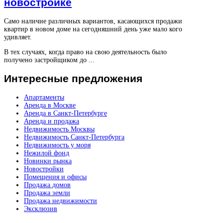
новостройке
Само наличие различных вариантов, касающихся продажи
квартир в новом доме на сегодняшний день уже мало кого
удивляет.
В тех случаях, когда право на свою деятельность было
получено застройщиком до ...
Интересные
предложения
Апартаменты
Аренда в Москве
Аренда в Санкт-Петербурге
Аренда и продажа
Недвижимость Москвы
Недвижимость Санкт-Петербурга
Недвижимость у моря
Нежилой фонд
Новинки рынка
Новостройки
Помещения и офисы
Продажа домов
Продажа земли
Продажа недвижимости
Эксклюзив