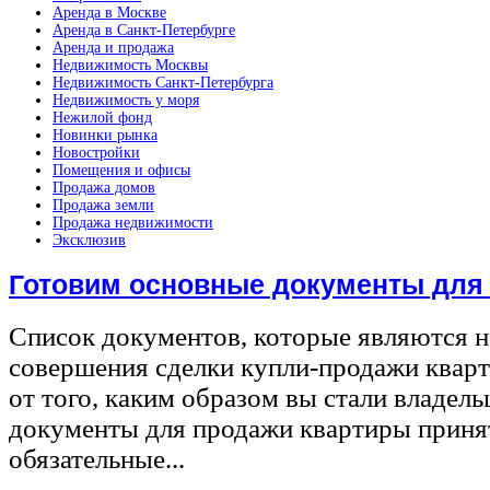
Аренда в Москве
Аренда в Санкт-Петербурге
Аренда и продажа
Недвижимость Москвы
Недвижимость Санкт-Петербурга
Недвижимость у моря
Нежилой фонд
Новинки рынка
Новостройки
Помещения и офисы
Продажа домов
Продажа земли
Продажа недвижимости
Эксклюзив
Готовим основные документы для
Список документов, которые являются 
совершения сделки купли-продажи квар
от того, каким образом вы стали владел
документы для продажи квартиры принят
обязательные...