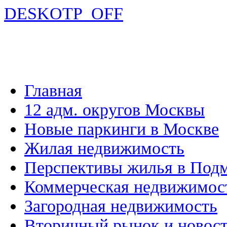
DESKOTP_OFF
Главная
12 адм. округов Москвы
Новые паркинги в Москве
Жилая недвижимость
Перспективы жилья в Под
Коммерческая недвижимос
Загородная недвижимость
Вторичный рынок и новос