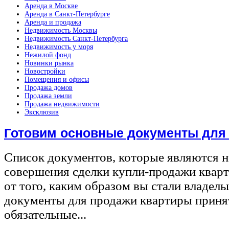
Аренда в Москве
Аренда в Санкт-Петербурге
Аренда и продажа
Недвижимость Москвы
Недвижимость Санкт-Петербурга
Недвижимость у моря
Нежилой фонд
Новинки рынка
Новостройки
Помещения и офисы
Продажа домов
Продажа земли
Продажа недвижимости
Эксклюзив
Готовим основные документы для
Список документов, которые являются 
совершения сделки купли-продажи квар
от того, каким образом вы стали владел
документы для продажи квартиры принят
обязательные...