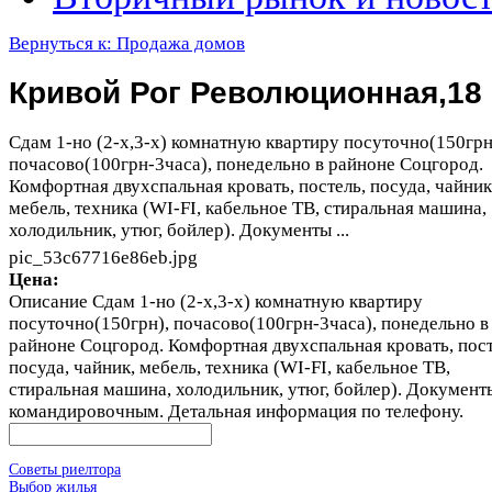
Вернуться к: Продажа домов
Кривой Рог Революционная,18
Сдам 1-но (2-х,3-х) комнатную квартиру посуточно(150грн
почасово(100грн-3часа), понедельно в райноне Соцгород.
Комфортная двухспальная кровать, постель, посуда, чайник
мебель, техника (WI-FI, кабельное ТВ, стиральная машина,
холодильник, утюг, бойлер). Документы ...
pic_53c67716e86eb.jpg
Цена:
Описание
Сдам 1-но (2-х,3-х) комнатную квартиру
посуточно(150грн), почасово(100грн-3часа), понедельно в
райноне Соцгород. Комфортная двухспальная кровать, пост
посуда, чайник, мебель, техника (WI-FI, кабельное ТВ,
стиральная машина, холодильник, утюг, бойлер). Документ
командировочным. Детальная информация по телефону.
Советы риелтора
Выбор жилья