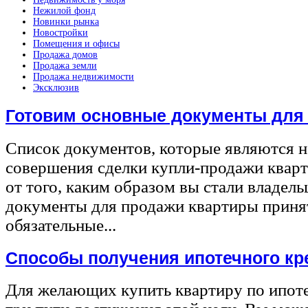
Нежилой фонд
Новинки рынка
Новостройки
Помещения и офисы
Продажа домов
Продажа земли
Продажа недвижимости
Эксклюзив
Готовим основные документы для
Список документов, которые являются 
совершения сделки купли-продажи квар
от того, каким образом вы стали владел
документы для продажи квартиры принят
обязательные...
Способы получения ипотечного кр
Для желающих купить квартиру по ипот