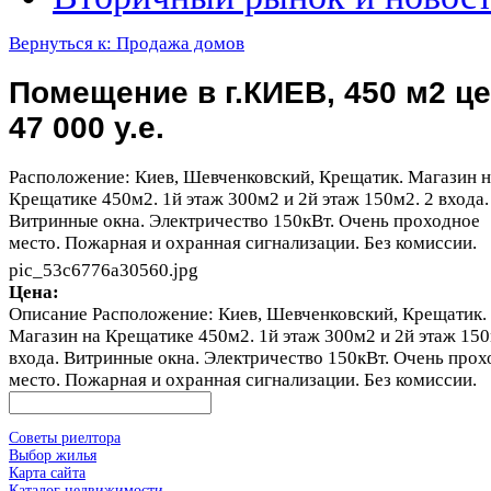
Вернуться к: Продажа домов
Помещение в г.КИЕВ, 450 м2 ц
47 000 у.е.
Расположение: Киев, Шевченковский, Крещатик. Магазин н
Крещатике 450м2. 1й этаж 300м2 и 2й этаж 150м2. 2 входа.
Витринные окна. Электричество 150кВт. Очень проходное
место. Пожарная и охранная сигнализации. Без комиссии.
pic_53c6776a30560.jpg
Цена:
Описание
Расположение: Киев, Шевченковский, Крещатик.
Магазин на Крещатике 450м2. 1й этаж 300м2 и 2й этаж 150
входа. Витринные окна. Электричество 150кВт. Очень прох
место. Пожарная и охранная сигнализации. Без комиссии.
Советы риелтора
Выбор жилья
Карта сайта
Каталог недвижимости