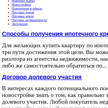
Новинки рынка
Новостройки
Помещения и офисы
Продажа домов
Продажа земли
Продажа недвижимости
Эксклюзив
Способы получения ипотечного кр
Для желающих купить квартиру по ипот
три пути достижения этой цели. Вы може
риэлтора из агентства недвижимости, на
либо же самостоятельно обратиться по...
Договор долевого участия
В интересах каждого потенциального по
новостройке знать о том, как правильно 
долевого участия. Любой покупатель не