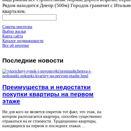
Рядом находится Днепр (500м) Городок граничит с Италья
кварталом.
Советы риелтора
Выбор жилья
Карта сайта
Каталог недвижимости
Все об ипотеке
Последние
новости
Преимущества и недостатки
покупки квартиры на первом
этаже
Ни для кого не является секретом тот факт, что этаж, на
котором располагается квартира, способен существенно
отражаться на ее стоимости. Традиционно квартиры,
находящиеся на первом и последних этажах ...