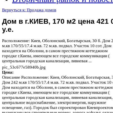
Вернуться к: Продажа домов
Дом в г.КИЕВ, 170 м2 цена 421 
у.е.
Расположение: Киев, Оболонский, Богатырская, 30 б. Дом 
м.кв 170/55/17.4 м.кв. 72 м.кв. подвал. Участок 10 сот. Дом
находится на Оболони, в самом престижном коттеджном
городке г.Киева, имеющем все городские коммуникации (
центральная городская канализация, ливневая ...
pic_53c677e58940b.jpg
Цена:
Описание
Расположение: Киев, Оболонский, Богатырская, 3
Дом 242 м.кв 170/55/17.4 м.кв. 72 м.кв. подвал. Участок 10 
Дом находится на Оболони, в самом престижном коттеджн
городке г.Киева, имеющем все городские коммуникации (
центральная городская канализация, ливневая канализация,
центральное водоснабжение, электроэнергия, наружное
освещение, газ). Городок был спроектирован Киевпроектом
выдержаны все строительные нормы, дорога асфальт, охран