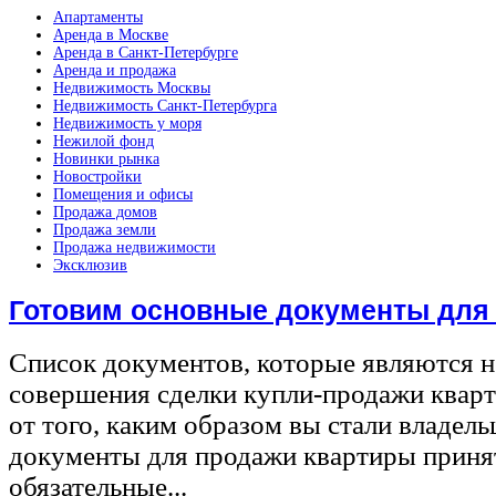
Апартаменты
Аренда в Москве
Аренда в Санкт-Петербурге
Аренда и продажа
Недвижимость Москвы
Недвижимость Санкт-Петербурга
Недвижимость у моря
Нежилой фонд
Новинки рынка
Новостройки
Помещения и офисы
Продажа домов
Продажа земли
Продажа недвижимости
Эксклюзив
Готовим основные документы для
Список документов, которые являются 
совершения сделки купли-продажи квар
от того, каким образом вы стали владел
документы для продажи квартиры принят
обязательные...