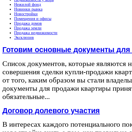
Нежилой фонд
Новинки рынка
Новостройки
Помещения и офисы
Продажа домов
Продажа земли
Продажа недвижимости
Эксклюзив
Готовим основные документы для
Список документов, которые являются 
совершения сделки купли-продажи квар
от того, каким образом вы стали владел
документы для продажи квартиры принят
обязательные...
Договор долевого участия
В интересах каждого потенциального по