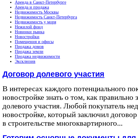
Аренда в Санкт-Петербурге
Аренда и продажа
Недвижимость Москвы
Недвижимость Санкт-Петербурга
Недвижимость у моря
Нежилой фонд
Новинки рынка
Новостройки
Помещения и офисы
Продажа домов
Продажа земли
Продажа недвижимости
Эксклюзив
Договор долевого участия
В интересах каждого потенциального по
новостройке знать о том, как правильно 
долевого участия. Любой покупатель не
новостройке, который заключил договор
в строительстве многоквартирного...
Готовим основные документы для