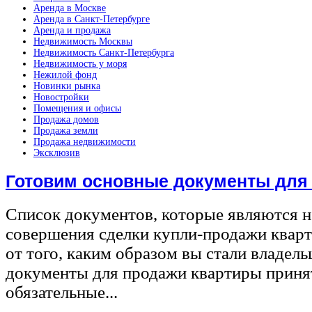
Аренда в Москве
Аренда в Санкт-Петербурге
Аренда и продажа
Недвижимость Москвы
Недвижимость Санкт-Петербурга
Недвижимость у моря
Нежилой фонд
Новинки рынка
Новостройки
Помещения и офисы
Продажа домов
Продажа земли
Продажа недвижимости
Эксклюзив
Готовим основные документы для
Список документов, которые являются 
совершения сделки купли-продажи квар
от того, каким образом вы стали владел
документы для продажи квартиры принят
обязательные...