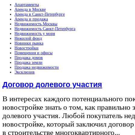
Апартаменты
Аренда в Москве
Аренда в Санкт-Петербурге
Аренда и продажа
Недвижимость Москвы
Недвижимость Санкт-Петербурга
Недвижимость у моря
Нежилой фонд
Новинки рынка
Новостройки
Помещения и офисы
Продажа домов
Продажа земли
Продажа недвижимости
Эксклюзив
Договор долевого участия
В интересах каждого потенциального по
новостройке знать о том, как правильно 
долевого участия. Любой покупатель не
новостройке, который заключил договор
в строительстве многоквартирного...