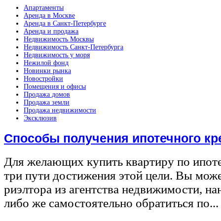
Апартаменты
Аренда в Москве
Аренда в Санкт-Петербурге
Аренда и продажа
Недвижимость Москвы
Недвижимость Санкт-Петербурга
Недвижимость у моря
Нежилой фонд
Новинки рынка
Новостройки
Помещения и офисы
Продажа домов
Продажа земли
Продажа недвижимости
Эксклюзив
Способы получения ипотечного кр
Для желающих купить квартиру по ипот
три пути достижения этой цели. Вы може
риэлтора из агентства недвижимости, на
либо же самостоятельно обратиться по...