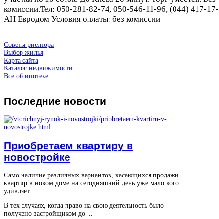
комиссии.Тел: 050-281-82-74, 050-546-11-96, (044) 417-17-
АН Евродом Условия оплаты: без комиссии
Советы риелтора
Выбор жилья
Карта сайта
Каталог недвижимости
Все об ипотеке
Последние
новости
Приобретаем квартиру в
новостройке
Само наличие различных вариантов, касающихся продажи
квартир в новом доме на сегодняшний день уже мало кого
удивляет.
В тех случаях, когда право на свою деятельность было
получено застройщиком до ...